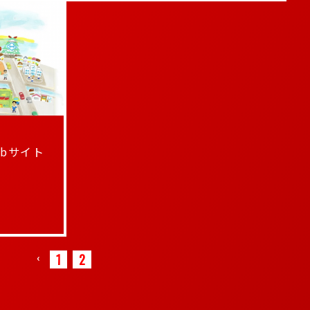
bサイト
‹
1
2