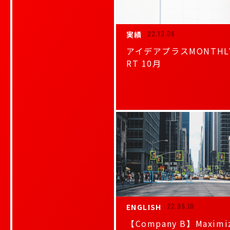
実績
22.12.09
アイデアプラスMONTHLY
RT 10月
ENGLISH
22.05.10
【Company B】Maximiz