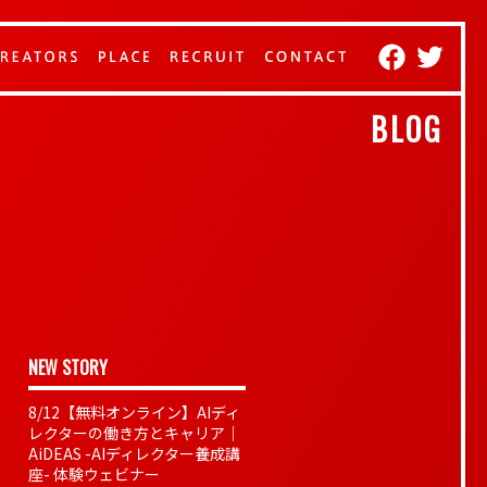
BLOG
NEW STORY
8/12【無料オンライン】AIディ
レクターの働き方とキャリア｜
AiDEAS -AIディレクター養成講
座- 体験ウェビナー