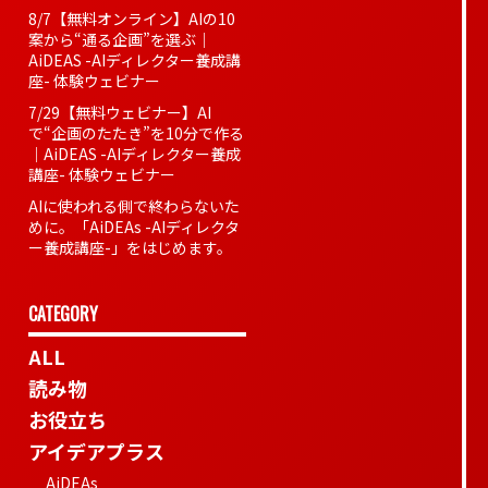
8/7【無料オンライン】AIの10
案から“通る企画”を選ぶ｜
AiDEAS -AIディレクター養成講
座- 体験ウェビナー
7/29【無料ウェビナー】AI
で“企画のたたき”を10分で作る
｜AiDEAS -AIディレクター養成
講座- 体験ウェビナー
AIに使われる側で終わらないた
めに。「AiDEAs -AIディレクタ
ー養成講座-」をはじめます。
CATEGORY
ALL
読み物
お役立ち
アイデアプラス
AiDEAs