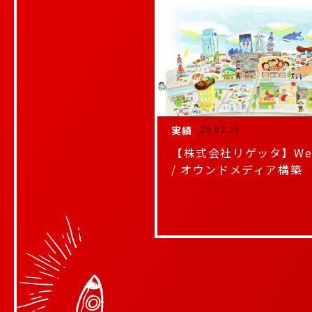
実績
20.02.25
【株式会社リゲッタ】We
/ オウンドメディア構築