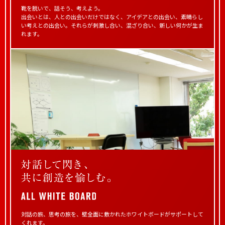
靴を脱いで、話そう、考えよう。
出会いとは、人との出会いだけではなく、アイデアとの
出会い、素晴らし
い考えとの出会い。それらが刺激し合い、
混ざり合い、新しい何かが生ま
れます。
対話の旅、思考の旅を、
壁全面に敷かれたホワイトボードがサポートして
くれます。