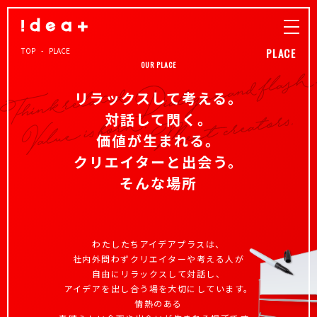
TOP
PLACE
PLACE
OUR PLACE
リラックスして考える。
対話して閃く。
価値が生まれる。
クリエイターと出会う。
そんな場所
わたしたちアイデアプラスは、
社内外問わずクリエイターや考える人が
自由にリラックスして対話し、
アイデアを出し合う場を大切にしています。
情熱のある