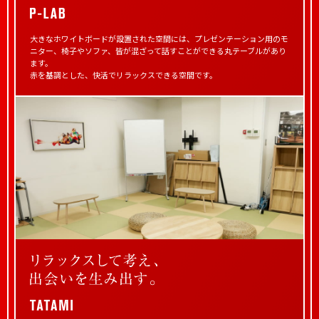
大きなホワイトボードが設置された空間には、
プレゼンテーション用のモ
ニター、椅子やソファ、
皆が混ざって話すことができる丸テーブルがあり
ます。
赤を基調とした、快活でリラックスできる空間です。