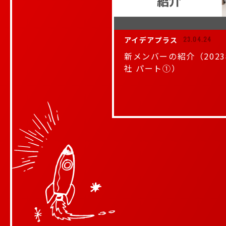
アイデアプラス
23.04.24
新メンバーの紹介（202
社 パート①）