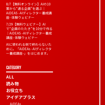
8/7【無料オンライン】AIの10
案から“通る企画”を選ぶ｜
AiDEAS -AIディレクター養成講
座- 体験ウェビナー
7/29【無料ウェビナー】AI
で“企画のたたき”を10分で作る
｜AiDEAS -AIディレクター養成
講座- 体験ウェビナー
AIに使われる側で終わらないた
めに。「AiDEAs -AIディレクタ
ー養成講座-」をはじめます。
CATEGORY
ALL
読み物
お役立ち
アイデアプラス
AiDEAs