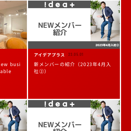
アイデアプラス
23.05.01
new busi
新メンバーの紹介（2023年4月入
lable
社②）