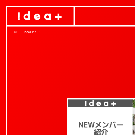
TOP
idea+ PRIDE