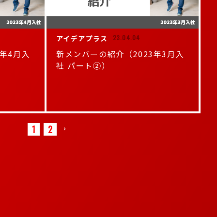
アイデアプラス
23.04.04
3年4月入
新メンバーの紹介（2023年3月入
社 パート②）
1
2
›