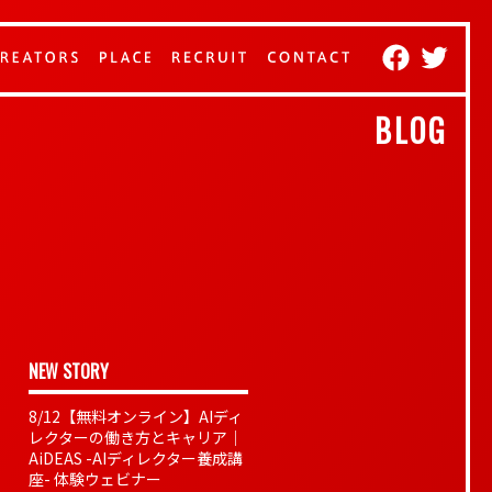
BLOG
NEW STORY
8/12【無料オンライン】AIディ
レクターの働き方とキャリア｜
AiDEAS -AIディレクター養成講
座- 体験ウェビナー