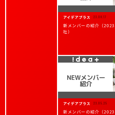
アイデアプラス
23.08.17
新メンバーの紹介（202
社）
アイデアプラス
23.05.25
新メンバーの紹介（202