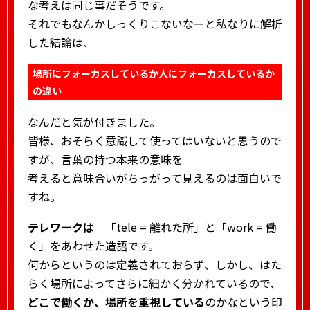
な考えは同じ事だそうです。
それでもなんかしっくりこないなーと私なりに解析
した結論は、
場所にフォーカスしているか人にフォーカスしているか
の違い
なんだと気が付きました。
皆様、おそらく意識して使ってはいないと思うので
すが、言葉の持つ本来の意味を
考えると意味合いがちっがって見えるのは面白いで
すね。
テレワークは
「tele = 離れた所」と「work = 働
く」をあわせた造語です。
何からというのは定義されておらず、しかし、はた
らく場所によってさらに細かく分かれているので、
どこで働くか、場所を重視している
のかなという印