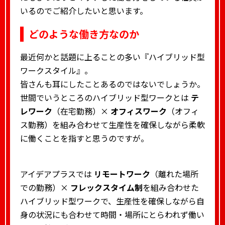
いるのでご紹介したいと思います。
どのような働き方なのか
最近何かと話題に上ることの多い『ハイブリッド型
ワークスタイル』。
皆さんも耳にしたことあるのではないでしょうか。
世間でいうところのハイブリッド型ワークとは
テ
レワーク
（在宅勤務）×
オフィスワーク
（オフィ
ス勤務）を組み合わせて生産性を確保しながら柔軟
に働くことを指すと思うのですが。
アイデアプラスでは
リモートワーク
（離れた場所
での勤務）×
フレックスタイム制
を組み合わせた
ハイブリッド型ワークで、生産性を確保しながら自
身の状況にも合わせて時間・場所にとらわれず働い