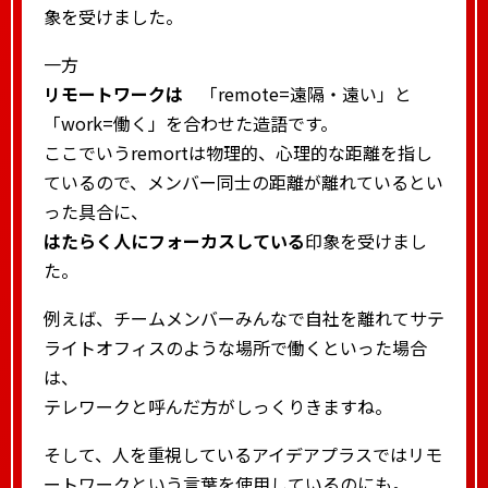
象を受けました。
一方
リモートワークは
「remote=遠隔・遠い」と
「work=働く」を合わせた造語です。
ここでいうremortは物理的、心理的な距離を指し
ているので、メンバー同士の距離が離れているとい
った具合に、
はたらく人にフォーカスしている
印象を受けまし
た。
例えば、チームメンバーみんなで自社を離れてサテ
ライトオフィスのような場所で働くといった場合
は、
テレワークと呼んだ方がしっくりきますね。
そして、人を重視しているアイデアプラスではリモ
ートワークという言葉を使用しているのにも。