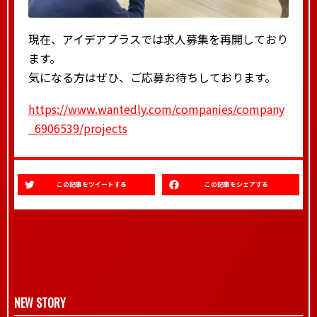
現在、アイデアプラスでは求人募集を再開しており
ます。
気になる方はぜひ、ご応募お待ちしております。
https://www.wantedly.com/companies/company
_6906539/projects
この記事をツイートする
この記事をシェアする
NEW STORY