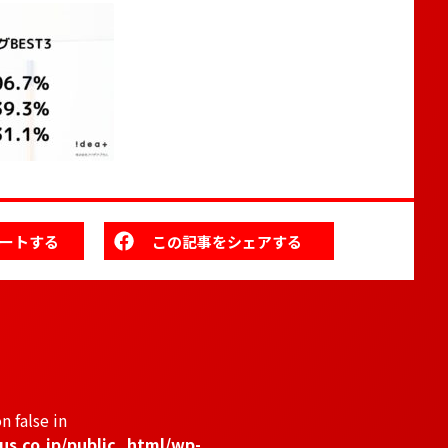
ートする
この記事をシェアする
n false in
us.co.jp/public_html/wp-