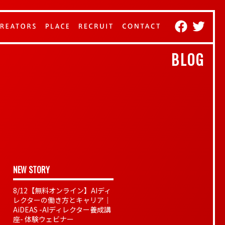
BLOG
NEW STORY
8/12【無料オンライン】AIディ
レクターの働き方とキャリア｜
AiDEAS -AIディレクター養成講
座- 体験ウェビナー