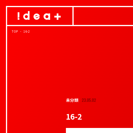
TOP
16-2
23.05.02
未分類
16-2