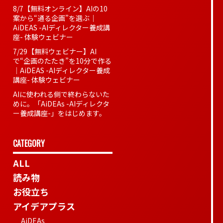
8/7【無料オンライン】AIの10
案から“通る企画”を選ぶ｜
AiDEAS -AIディレクター養成講
座- 体験ウェビナー
7/29【無料ウェビナー】AI
で“企画のたたき”を10分で作る
｜AiDEAS -AIディレクター養成
講座- 体験ウェビナー
AIに使われる側で終わらないた
めに。「AiDEAs -AIディレクタ
ー養成講座-」をはじめます。
CATEGORY
ALL
読み物
お役立ち
アイデアプラス
AiDEAs