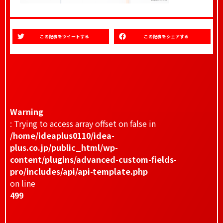
この記事をツイートする
この記事をシェアする
Warning
: Trying to access array offset on false in
/home/ideaplus0110/idea-
plus.co.jp/public_html/wp-
content/plugins/advanced-custom-fields-
pro/includes/api/api-template.php
on line
499