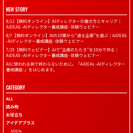
NEW STORY
8/12【無料オンライン】AIディレクターの働き方とキャリア｜
AiDEAS -AIディレクター養成講座- 体験ウェビナー
8/7【無料オンライン】AIの10案から“通る企画”を選ぶ｜AiDEAS
-AIディレクター養成講座- 体験ウェビナー
7/29【無料ウェビナー】AIで“企画のたたき”を10分で作る｜
AiDEAS -AIディレクター養成講座- 体験ウェビナー
AIに使われる側で終わらないために。「AiDEAs -AIディレクター
養成講座-」をはじめます。
CATEGORY
ALL
読み物
お役立ち
アイデアプラス
AiDEAs