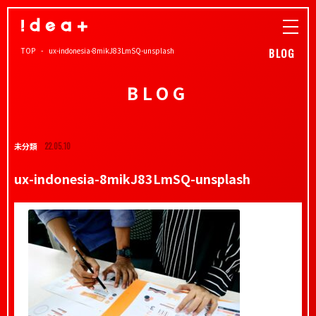
TOP
ux-indonesia-8mikJ83LmSQ-unsplash
BLOG
BLOG
未分類
22.05.10
ux-indonesia-8mikJ83LmSQ-unsplash