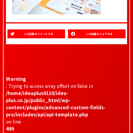
この記事をツイートする
この記事をシェアする
Warning
: Trying to access array offset on false in
/home/ideaplus0110/idea-
plus.co.jp/public_html/wp-
content/plugins/advanced-custom-fields-
pro/includes/api/api-template.php
on line
499