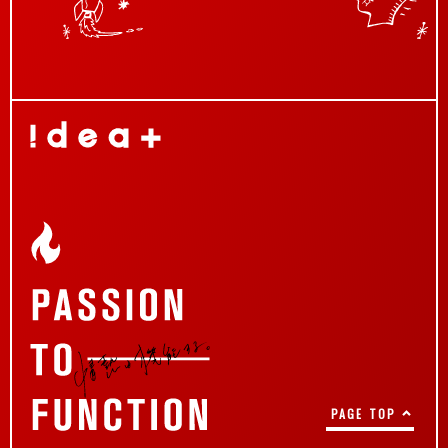
PAGE TOP