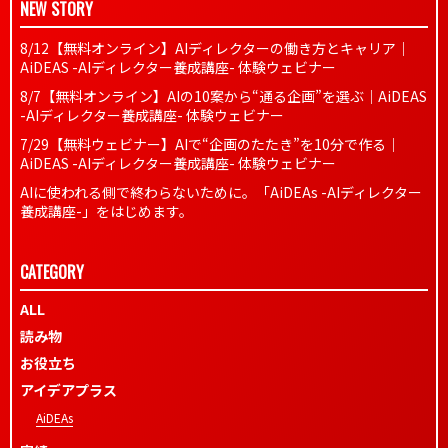
NEW STORY
8/12【無料オンライン】AIディレクターの働き方とキャリア｜
AiDEAS -AIディレクター養成講座- 体験ウェビナー
8/7【無料オンライン】AIの10案から“通る企画”を選ぶ｜AiDEAS
-AIディレクター養成講座- 体験ウェビナー
7/29【無料ウェビナー】AIで“企画のたたき”を10分で作る｜
AiDEAS -AIディレクター養成講座- 体験ウェビナー
AIに使われる側で終わらないために。「AiDEAs -AIディレクター
養成講座-」をはじめます。
CATEGORY
ALL
読み物
お役立ち
アイデアプラス
AiDEAs