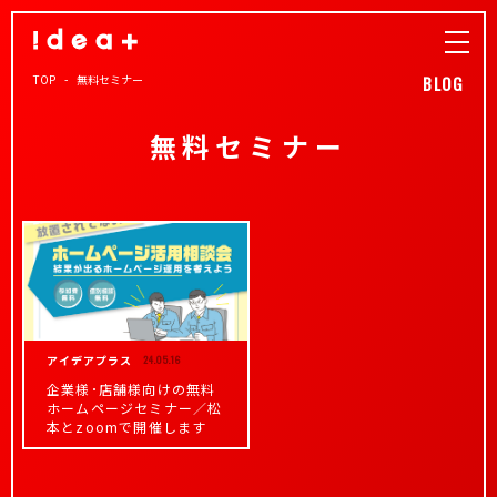
TOP
無料セミナー
BLOG
無料セミナー
アイデアプラス
24.05.16
企業様･店舗様向けの無料
ホームページセミナー／松
本とzoomで開催します