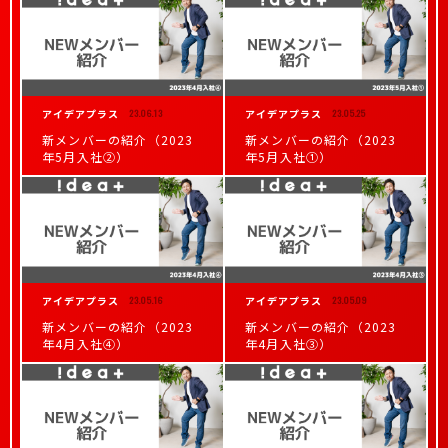
アイデアプラス
23.06.13
アイデアプラス
23.05.25
新メンバーの紹介（2023
新メンバーの紹介（2023
年5月入社②）
年5月入社①）
アイデアプラス
23.05.16
アイデアプラス
23.05.09
新メンバーの紹介（2023
新メンバーの紹介（2023
年4月入社④）
年4月入社③）