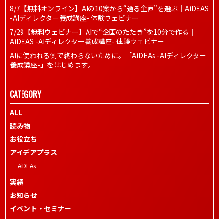
8/7【無料オンライン】AIの10案から“通る企画”を選ぶ｜AiDEAS
-AIディレクター養成講座- 体験ウェビナー
7/29【無料ウェビナー】AIで“企画のたたき”を10分で作る｜
AiDEAS -AIディレクター養成講座- 体験ウェビナー
AIに使われる側で終わらないために。「AiDEAs -AIディレクター
養成講座-」をはじめます。
CATEGORY
ALL
読み物
お役立ち
アイデアプラス
AiDEAs
実績
お知らせ
イベント・セミナー