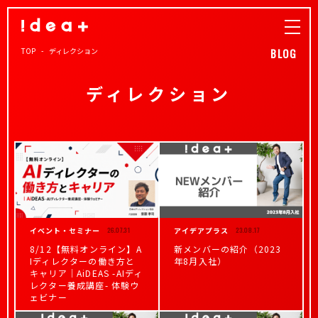
TOP
ディレクション
BLOG
ディレクション
イベント・セミナー
26.07.31
アイデアプラス
23.08.17
8/12【無料オンライン】A
新メンバーの紹介（2023
Iディレクターの働き方と
年8月入社）
キャリア｜AiDEAS -AIディ
レクター養成講座- 体験ウ
ェビナー