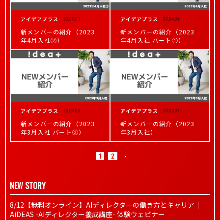
アイデアプラス
23.05.01
アイデアプラス
23.04.24
新メンバーの紹介（2023
新メンバーの紹介（2023
年4月入社②）
年4月入社 パート①）
アイデアプラス
23.04.04
アイデアプラス
23.03.31
新メンバーの紹介（2023
新メンバーの紹介（2023
年3月入社 パート②）
年3月入社）
1
2
›
NEW STORY
8/12【無料オンライン】AIディレクターの働き方とキャリア｜
AiDEAS -AIディレクター養成講座- 体験ウェビナー