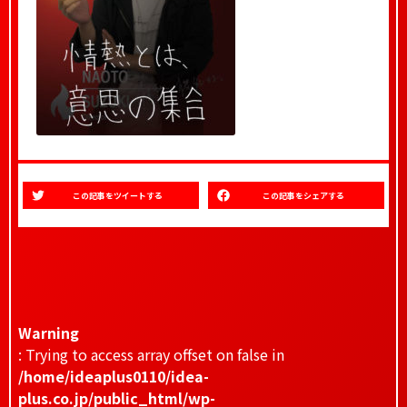
この記事をツイートする
この記事をシェアする
Warning
: Trying to access array offset on false in
/home/ideaplus0110/idea-
plus.co.jp/public_html/wp-