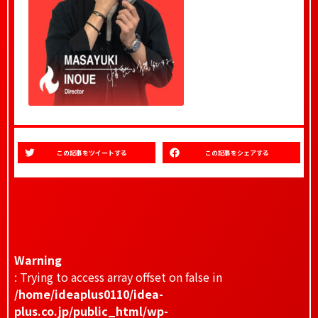
この記事をツイートする
この記事をシェアする
Warning
: Trying to access array offset on false in
/home/ideaplus0110/idea-
plus.co.jp/public_html/wp-