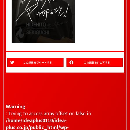
この記事をツイートする
この記事をシェアする
Warning
: Trying to access array offset on false in
/home/ideaplus0110/idea-
plus.co.jp/public_html/wp-