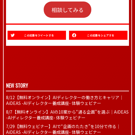
相談してみる
この記事をツイートする
この記事をシェアする
NEW STORY
8/12【無料オンライン】AIディレクターの働き方とキャリア｜
AiDEAS -AIディレクター養成講座- 体験ウェビナー
8/7【無料オンライン】AIの10案から“通る企画”を選ぶ｜AiDEAS
-AIディレクター養成講座- 体験ウェビナー
7/29【無料ウェビナー】AIで“企画のたたき”を10分で作る｜
AiDEAS -AIディレクター養成講座- 体験ウェビナー