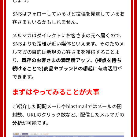
しょう。
SNSはフォローしているけど投稿を見逃しているお
客さまもいるかもしれません。
メルマガはダイレクトにお客さまの元へ届くので、
SNSよりも距離が近い媒体といえます。そのためメ
ルマガの目的は新規のお客さまを獲得することよ
り、
既存のお客さまの満足度アップ、(接点を持ち
続けることで)商品やブランドの想起
に有効活用が
できます。
まずはやってみることが大事
ご紹介した配配メールやblastmailではメールの開
封数、URLのクリック数など、配信したメルマガの
分析
が可能です。