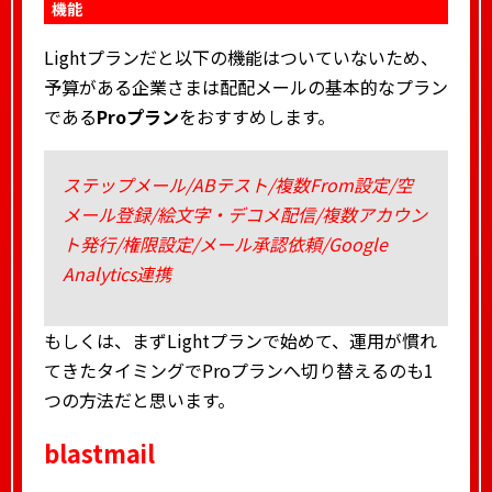
機能
Lightプランだと以下の機能はついていないため、
予算がある企業さまは配配メールの基本的なプラン
である
Proプラン
をおすすめします。
ステップメール/ABテスト/複数From設定/空
メール登録/絵文字・デコメ配信/複数アカウン
ト発行/権限設定/メール承認依頼/Google
Analytics連携
もしくは、まずLightプランで始めて、運用が慣れ
てきたタイミングでProプランへ切り替えるのも1
つの方法だと思います。
blastmail