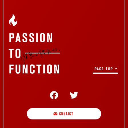
PAGE TOP
CONTACT