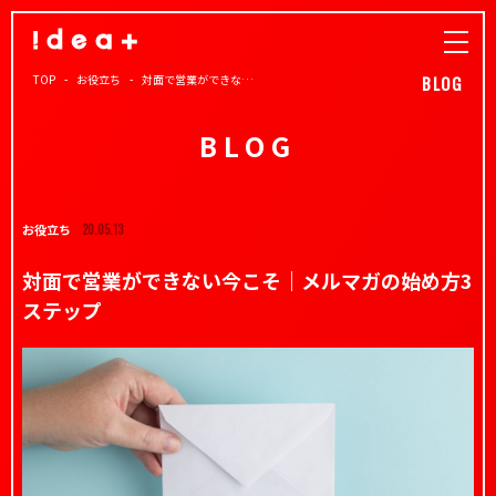
TOP
お役立ち
対面で営業ができな…
BLOG
BLOG
お役立ち
20.05.13
対面で営業ができない今こそ｜メルマガの始め方3
ステップ