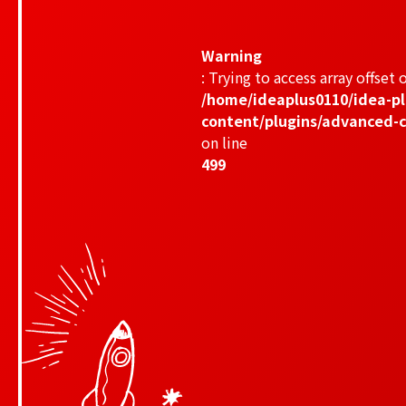
Warning
: Trying to access array offset o
/home/ideaplus0110/idea-pl
content/plugins/advanced-c
on line
499