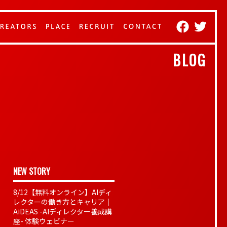
BLOG
NEW STORY
8/12【無料オンライン】AIディ
レクターの働き方とキャリア｜
AiDEAS -AIディレクター養成講
座- 体験ウェビナー