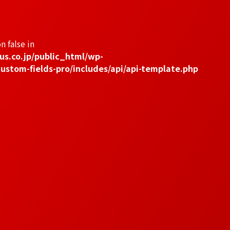
n false in
us.co.jp/public_html/wp-
ustom-fields-pro/includes/api/api-template.php