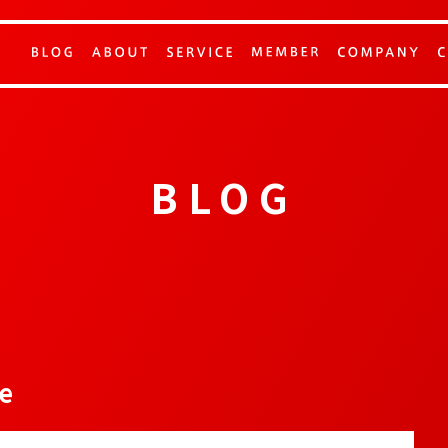
BLOG
e