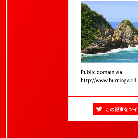
Public domain via
http://www.burningwell
この記事をツイ