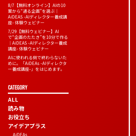
8/7【無料オンライン】AIの10
案から“通る企画”を選ぶ｜
AiDEAS -AIディレクター養成講
座- 体験ウェビナー
7/29【無料ウェビナー】AI
で“企画のたたき”を10分で作る
｜AiDEAS -AIディレクター養成
講座- 体験ウェビナー
AIに使われる側で終わらないた
めに。「AiDEAs -AIディレクタ
ー養成講座-」をはじめます。
CATEGORY
ALL
読み物
お役立ち
アイデアプラス
AiDEAs