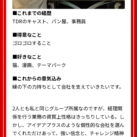
■これまでの経歴
TDRのキャスト、パン屋、事務員
■得意なこと
ゴロゴロすること
■好きなこと
猫、漫画、テーマパーク
■これからの意気込み
縁の下の力持ちとして会社を支えていきたいです。
2人とも私と同じグループ所属なのですが、経理関
係を行う業務の資質上性格はきっちりしている。し
かし、アイデアプラスのような個性的な会社を選ん
でくれただけあって、強い信念と、チャレンジ精神