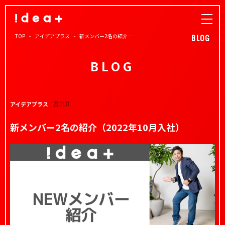
TOP
アイデアプラス
新メンバー2名の紹介…
BLOG
BLOG
アイデアプラス
22.11.11
新メンバー2名の紹介（2022年10月入社）