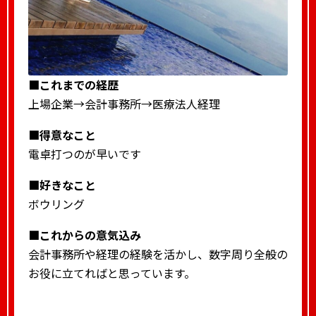
■これまでの経歴
上場企業→会計事務所→医療法人経理
■得意なこと
電卓打つのが早いです
■好きなこと
ボウリング
■これからの意気込み
会計事務所や経理の経験を活かし、数字周り全般の
お役に立てればと思っています。