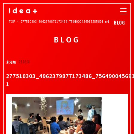
TOP
277510303_4962379877173486_7564900456918285624_n-1
BLOG
BLOG
未分類
22.03.31
277510303_4962379877173486_75649004569
1