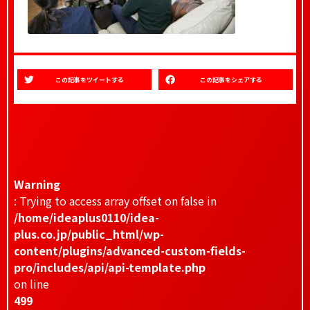
この記事をツイートする
この記事をシェアする
Warning
: Trying to access array offset on false in
/home/ideaplus0110/idea-
plus.co.jp/public_html/wp-
content/plugins/advanced-custom-fields-
pro/includes/api/api-template.php
on line
499