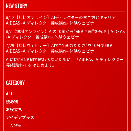
NEW STORY
8/12【無料オンライン】AIディレクターの働き方とキャリア｜
AiDEAS -AIディレクター養成講座- 体験ウェビナー
8/7【無料オンライン】AIの10案から“通る企画”を選ぶ｜AiDEAS
-AIディレクター養成講座- 体験ウェビナー
7/29【無料ウェビナー】AIで“企画のたたき”を10分で作る｜
AiDEAS -AIディレクター養成講座- 体験ウェビナー
AIに使われる側で終わらないために。「AiDEAs -AIディレクター
養成講座-」をはじめます。
CATEGORY
ALL
読み物
お役立ち
アイデアプラス
AiDEAs