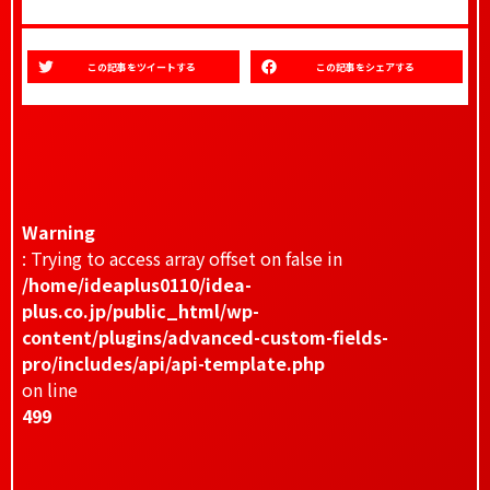
この記事をツイートする
この記事をシェアする
Warning
: Trying to access array offset on false in
/home/ideaplus0110/idea-
plus.co.jp/public_html/wp-
content/plugins/advanced-custom-fields-
pro/includes/api/api-template.php
on line
499