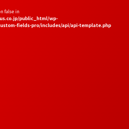
n false in
us.co.jp/public_html/wp-
ustom-fields-pro/includes/api/api-template.php