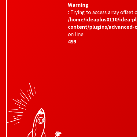
Warning
: Trying to access array offset o
/home/ideaplus0110/idea-pl
content/plugins/advanced-c
on line
499