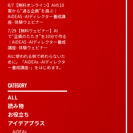
8/7【無料オンライン】AIの10
案から“通る企画”を選ぶ｜
AiDEAS -AIディレクター養成講
座- 体験ウェビナー
7/29【無料ウェビナー】AI
で“企画のたたき”を10分で作る
｜AiDEAS -AIディレクター養成
講座- 体験ウェビナー
AIに使われる側で終わらないた
めに。「AiDEAs -AIディレクタ
ー養成講座-」をはじめます。
CATEGORY
ALL
読み物
お役立ち
アイデアプラス
AiDEAs