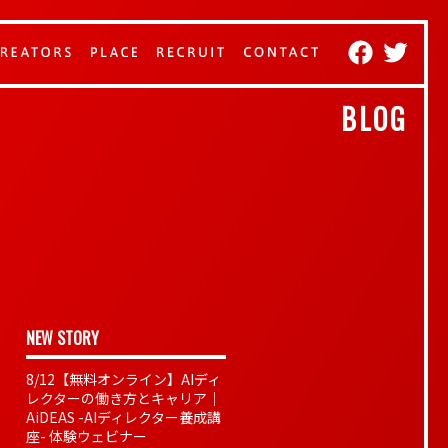
BLOG
NEW STORY
8/12【無料オンライン】AIディ
レクターの働き方とキャリア｜
AiDEAS -AIディレクター養成講
座- 体験ウェビナー