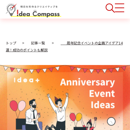
トップ
記事一覧
周年記念イベントの企画アイデア14
選！成功のポイントも解説