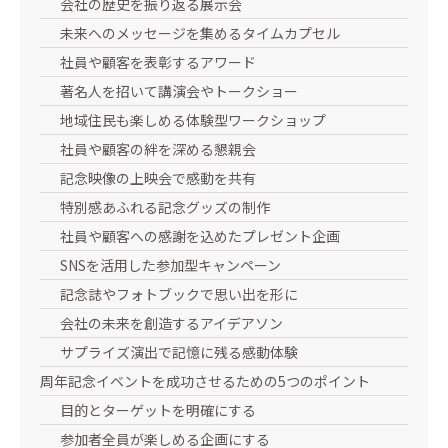
会社の歴史を振り返る展示会
未来へのメッセージを集めるタイムカプセル
社員や顧客を表彰するアワード
著名人を招いて講演会やトークショー
地域住民も楽しめる体験型ワークショップ
社員や顧客の絆を深める懇親会
記念映像の上映会で感動を共有
特別感あふれる記念グッズの制作
社員や顧客への感謝を込めたプレゼント企画
SNSを活用した参加型キャンペーン
記念誌やフォトブックで思い出を形に
会社の未来を創造するアイデアソン
サプライズ演出で記憶に残る感動体験
周年記念イベントを成功させるための5つのポイント
目的とターゲットを明確にする
参加者全員が楽しめる企画にする