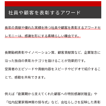
社員や顧客を表彰するアワード
長年の貢献や優れた実績を持つ社員や顧客を表彰するアワードセ
レモニーは、感謝を形にする素晴らしい機会です。
長期勤続表彰やイノベーション賞、顧客貢献賞など、企業理念に
沿った独自の表彰カテゴリを設けることが効果的です。
受賞者のエピソードや貢献内容をスピーチやビデオで紹介するこ
とで、感動を共有できます。
例えば「創業期から支えてくれた顧客への特別感謝状贈呈」や
「社内起業家精神賞の授与式」など、会社らしさを反映した表彰