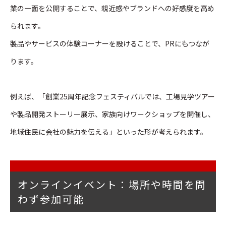
業の一面を公開することで、親近感やブランドへの好感度を高め
られます。
製品やサービスの体験コーナーを設けることで、PRにもつなが
ります。
例えば、「創業25周年記念フェスティバルでは、工場見学ツアー
や製品開発ストーリー展示、家族向けワークショップを開催し、
地域住民に会社の魅力を伝える」といった形が考えられます。
オンラインイベント：場所や時間を問
わず参加可能