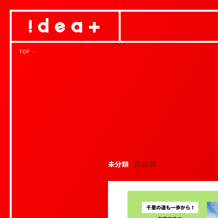
TOP
21.03.03
未分類