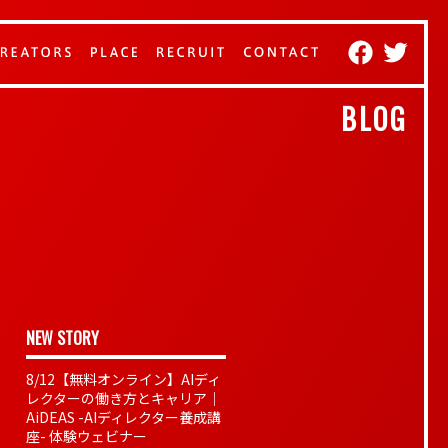
BLOG
NEW STORY
8/12【無料オンライン】AIディ
レクターの働き方とキャリア｜
AiDEAS -AIディレクター養成講
座- 体験ウェビナー