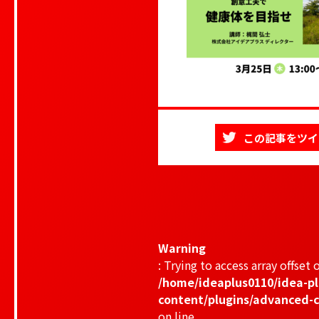
この記事をツイ
Warning
: Trying to access array offset o
/home/ideaplus0110/idea-pl
content/plugins/advanced-c
on line