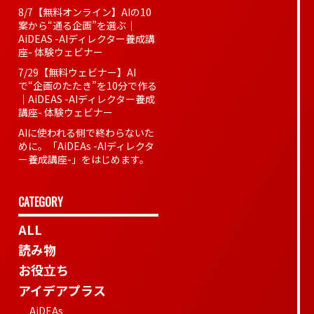
8/7【無料オンライン】AIの10
案から“通る企画”を選ぶ｜
AiDEAS -AIディレクター養成講
座- 体験ウェビナー
7/29【無料ウェビナー】AI
で“企画のたたき”を10分で作る
｜AiDEAS -AIディレクター養成
講座- 体験ウェビナー
AIに使われる側で終わらないた
めに。「AiDEAs -AIディレクタ
ー養成講座-」をはじめます。
CATEGORY
ALL
読み物
お役立ち
アイデアプラス
AiDEAs