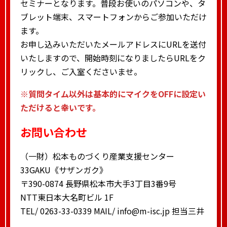
セミナーとなります。普段お使いのパソコンや、タ
ブレット端末、スマートフォンからご参加いただけ
ます。
お申し込みいただいたメールアドレスにURLを送付
いたしますので、開始時刻になりましたらURLをク
リックし、ご入室くださいませ。
※質問タイム以外は基本的にマイクをOFFに設定い
ただけると幸いです。
お問い合わせ
（一財）松本ものづくり産業支援センター
33GAKU《サザンガク》
〒390-0874 長野県松本市大手3丁目3番9号
NTT東日本大名町ビル 1F
TEL/ 0263-33-0339 MAIL/ info@m-isc.jp 担当三井