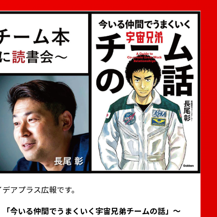
イデアプラス広報です。
、
「今いる仲間でうまくいく宇宙兄弟チームの話」〜