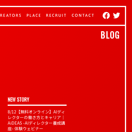
BLOG
NEW STORY
8/12【無料オンライン】AIディ
レクターの働き方とキャリア｜
AiDEAS -AIディレクター養成講
座- 体験ウェビナー