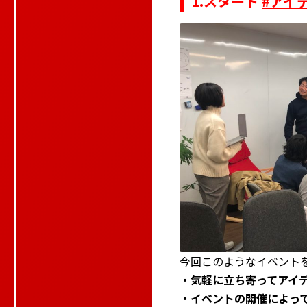
1.スタート
#アイ
今回このようなイベント
・気軽に立ち寄ってアイ
・イベントの開催によっ