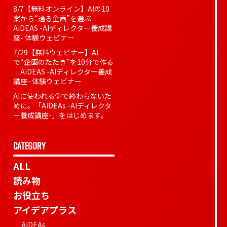
8/7【無料オンライン】AIの10
案から“通る企画”を選ぶ｜
AiDEAS -AIディレクター養成講
座- 体験ウェビナー
7/29【無料ウェビナー】AI
で“企画のたたき”を10分で作る
｜AiDEAS -AIディレクター養成
講座- 体験ウェビナー
AIに使われる側で終わらないた
めに。「AiDEAs -AIディレクタ
ー養成講座-」をはじめます。
CATEGORY
ALL
読み物
お役立ち
アイデアプラス
AiDEAs