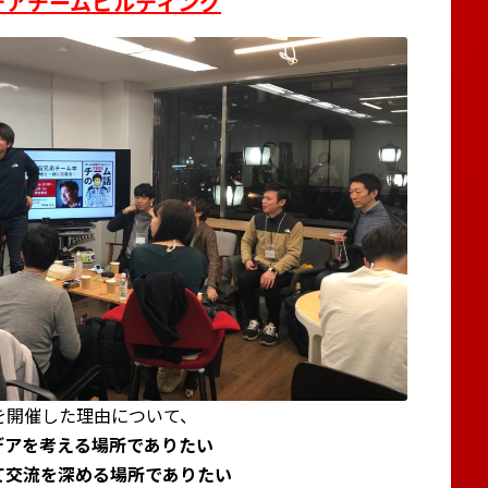
デアチームビルディング
を開催した理由について、
デアを考える場所でありたい
て交流を深める場所でありたい