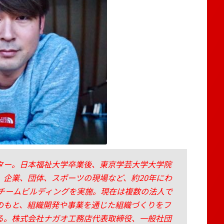
ター。日本福祉大学卒業後、東京学芸大学大学院
。企業、団体、スポーツの現場など、約20年にわ
るチームビルディングを実施。現在は複数の法人で
のもと、組織開発や事業を通じた組織づくりをフ
る。株式会社ナガオ工務店代表取締役、一般社団