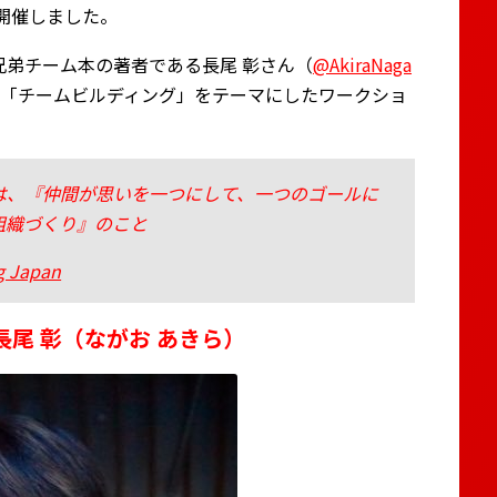
開催しました。
兄弟チーム本の著者である長尾 彰さん（
@AkiraNaga
「チームビルディング」をテーマにしたワークショ
は、『仲間が思いを一つにして、一つのゴールに
組織づくり』のこと
g Japan
尾 彰（ながお あきら）