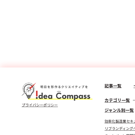
記事一覧
カテゴリ一覧
プライバシーポリシー
ジャンル別一覧
効率化
製造業
セキ
リブランディング