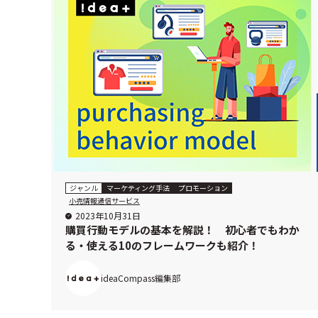
ジャンル
マーケティング手法
プロモーション
小売情報通信サービス
2023年10月31日
購買行動モデルの基本を解説！ 初心者でもわか
る・使える10のフレームワークも紹介！
ideaCompass編集部