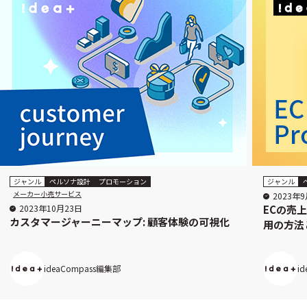
ジャンル
ペルソナ設計
プロモーション
ジャンル
メーカー小売サービス
2023年
2023年10月23日
ECの売
カスタマージャーニーマップ: 顧客体験の可視化
用の方法
ideaCompass編集部
i