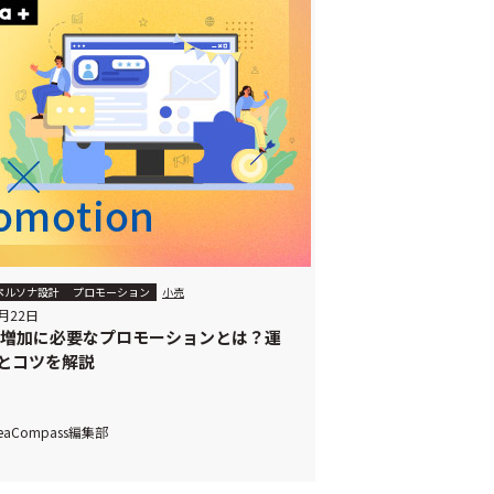
ペルソナ設計
プロモーション
小売
9月22日
上増加に必要なプロモーションとは？運
とコツを解説
deaCompass編集部