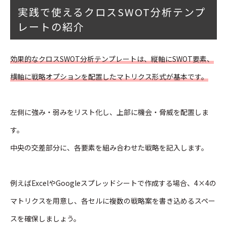
実践で使えるクロスSWOT分析テンプ
レートの紹介
効果的なクロスSWOT分析テンプレートは、縦軸にSWOT要素、
横軸に戦略オプションを配置したマトリクス形式が基本です。
左側に強み・弱みをリスト化し、上部に機会・脅威を配置しま
す。
中央の交差部分に、各要素を組み合わせた戦略を記入します。
例えばExcelやGoogleスプレッドシートで作成する場合、4×4の
マトリクスを用意し、各セルに複数の戦略案を書き込めるスペー
スを確保しましょう。