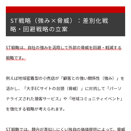
ST戦略（強み×脅威）：差別化戦
略・回避戦略の立案
ST戦略は、自社の強みを活用して外部の脅威を回避・軽減する
戦略です。
例えば地域密着型の小売店が「顧客との強い関係性（強み）」を
活かし、「大手ECサイトの台頭（脅威）」に対抗して「パーソ
ナライズされた接客サービス」や「地域コミュニティイベント」
を強化する戦略が考えられます。
ST戦略では、競合が真似しにくい独自の価値提供によって、脅威