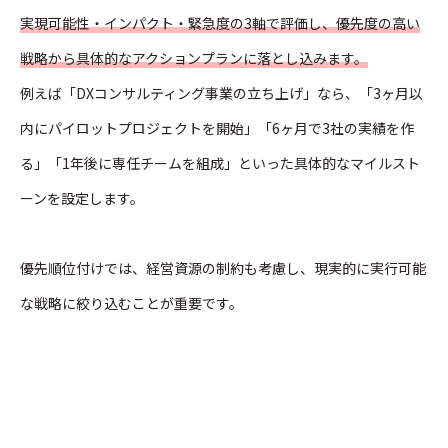
実現可能性・インパクト・緊急度の3軸で評価し、優先度の高い
戦略から具体的なアクションプランに落とし込みます。
例えば「DXコンサルティング事業の立ち上げ」なら、「3ヶ月以
内にパイロットプロジェクトを開始」「6ヶ月で3社の実績を作
る」「1年後に専任チームを組成」といった具体的なマイルスト
ーンを設定します。
優先順位付けでは、経営資源の制約も考慮し、現実的に実行可能
な戦略に絞り込むことが重要です。