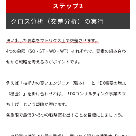
ステップ2
クロス分析（交差分析）の実行
洗い出した要素をマトリクス上で交差させます。
4つの象限（SO・ST・WO・WT）それぞれで、要素の組み合わ
せから戦略を考えるのがポイントです。
例えば「技術力の高いエンジニア（強み）」と「DX需要の増加
（機会）」を掛け合わせれば、「DXコンサルティング事業の立
ち上げ」という戦略が導けます。
各象限で最低3〜5つの戦略案を出すことを目標にしましょう。
この段階では質より量を重視し、思いつく限りの戦略オプション