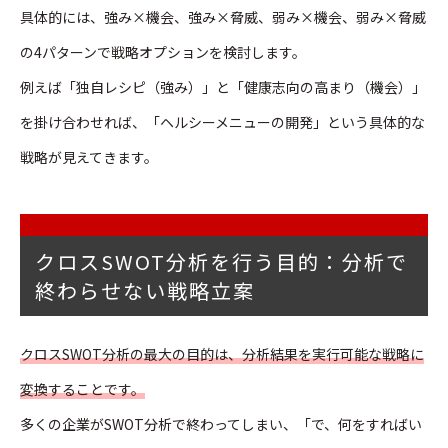
具体的には、強み×機会、強み×脅威、弱み×機会、弱み×脅威
の4パターンで戦略オプションを検討します。
例えば「独自レシピ（強み）」と「健康志向の高まり（機会）」
を掛け合わせれば、「ヘルシーメニューの開発」という具体的な
戦略が見えてきます。
クロスSWOT分析を行う目的：分析で
終わらせない戦略立案
クロスSWOT分析の最大の目的は、分析結果を実行可能な戦略に
変換することです。
多くの企業がSWOT分析で終わってしまい、「で、何をすればい