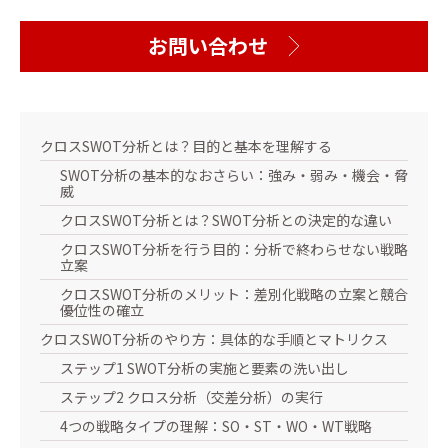
お問い合わせ
クロスSWOT分析とは？目的と基本を理解する
SWOT分析の基本的なおさらい：強み・弱み・機会・脅
威
クロスSWOT分析とは？SWOT分析との決定的な違い
クロスSWOT分析を行う目的：分析で終わらせない戦略
立案
クロスSWOT分析のメリット：差別化戦略の立案と競合
優位性の確立
クロスSWOT分析のやり方：具体的な手順とマトリクス
ステップ1 SWOT分析の実施と要素の洗い出し
ステップ2 クロス分析（交差分析）の実行
4つの戦略タイプの理解：SO・ST・WO・WT戦略