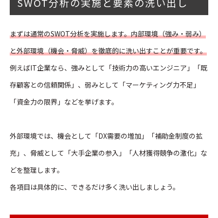
SWOT分析の実施と要素の洗い出し
まずは通常のSWOT分析を実施します。内部環境（強み・弱み）
と外部環境（機会・脅威）を徹底的に洗い出すことが重要です。
例えばIT企業なら、強みとして「技術力の高いエンジニア」「既
存顧客との信頼関係」、弱みとして「マーケティング力不足」
「資金力の限界」などを挙げます。
外部環境では、機会として「DX需要の増加」「補助金制度の拡
充」、脅威として「大手企業の参入」「人材獲得競争の激化」な
どを整理します。
各項目は具体的に、できるだけ多く洗い出しましょう。