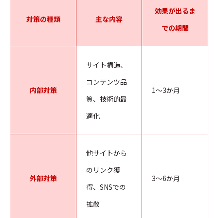
効果が出るま
対策の種類
主な内容
での期間
サイト構造、
コンテンツ品
内部対策
1～3か月
質、技術的最
適化
他サイトから
のリンク獲
外部対策
3～6か月
得、SNSでの
拡散