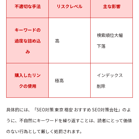
不適切な手法
リスクレベル
主な影響
キーワードの
検索順位大幅
過度な詰め込
高
下落
み
購入したリン
インデックス
極高
クの使用
削除
具体的には、「SEO対策 東京 格安 おすすめ SEO対策会社」のよ
うに、不自然にキーワードを繰り返すことは、読者にとって価値
のない行為として厳しく処罰されます。