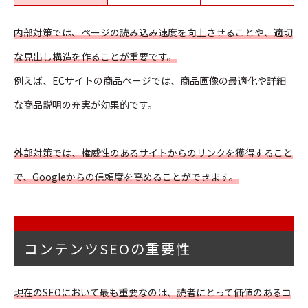
内部対策では、ページの読み込み速度を向上させることや、適切
な見出し構造を作ることが重要です。
例えば、ECサイトの商品ページでは、商品画像の最適化や詳細
な商品説明の充実が効果的です。
外部対策では、権威性のあるサイトからのリンクを獲得すること
で、Googleからの信頼度を高めることができます。
コンテンツSEOの重要性
現在のSEOにおいて最も重要なのは、読者にとって価値のあるコ