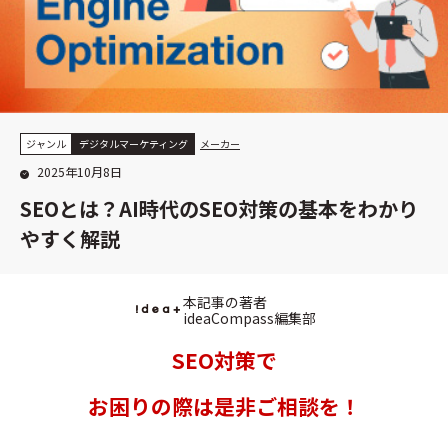
ジャンル
デジタルマーケティング
メーカー
2025年10月8日
SEOとは？AI時代のSEO対策の基本をわかり
やすく解説
本記事の著者
ideaCompass編集部
SEO対策で
お困りの際は是非ご相談を！