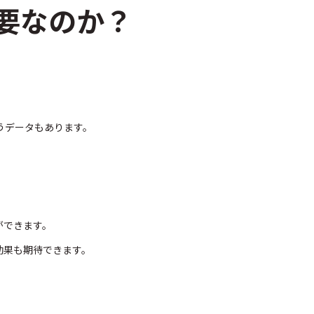
要なのか？
うデータもあります。
。
ができます。
効果も期待できます。