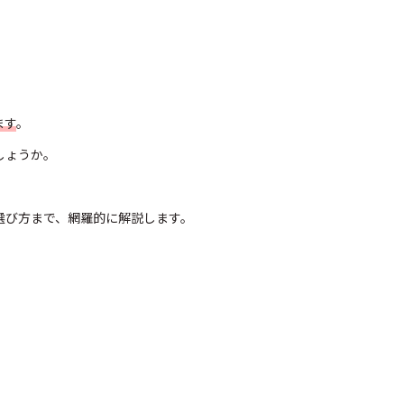
ます
。
しょうか。
選び方まで、網羅的に解説します。