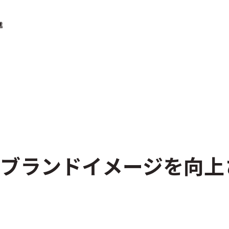
進
でブランドイメージを向上