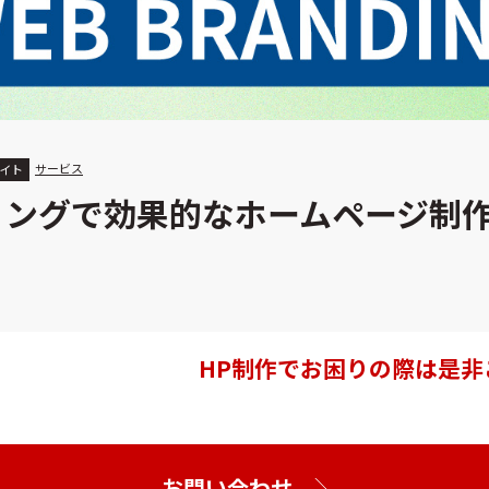
サービス
イト
ィングで効果的なホームページ制
HP制作で
お困りの際は是非
お問い合わせ