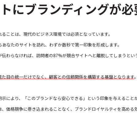
イトにブランディングが必
れることは、現代のビジネス環境では必須となっています。
からあなたのサイトを訪れ、わずか数秒で第一印象を形成します。
が伝わらなければ、訪問者の87%が競合サイトへと離脱してしまうとい
に見た目の統一だけでなく、顧客との信頼関係を構築する基盤となります
明示により、「このブランドなら安心できる」という印象を与えること
は、価格競争に巻き込まれることなく、ブランドロイヤルティを高める