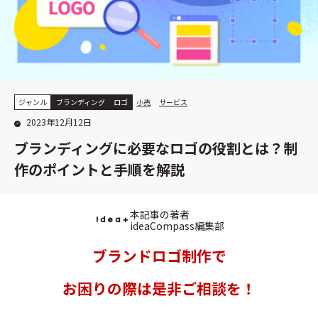
ジャンル
ブランディング
ロゴ
小売
サービス
2023年12月12日
ブランディングに必要なロゴの役割とは？制
作のポイントと手順を解説
本記事の著者
ideaCompass編集部
ブランドロゴ制作で
お困りの際は是非ご相談を！