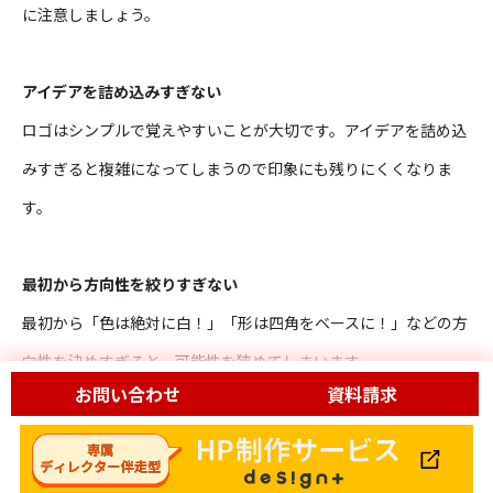
に注意しましょう。
アイデアを詰め込みすぎない
ロゴはシンプルで覚えやすいことが大切です。アイデアを詰め込
みすぎると複雑になってしまうので印象にも残りにくくなりま
す。
最初から方向性を絞りすぎない
最初から「色は絶対に白！」「形は四角をベースに！」などの方
向性を決めすぎると、可能性を狭めてしまいます。
お問い合わせ
資料請求
さまざまな方向性からアイデアを出して最適なデザインを探しま
しょう
。