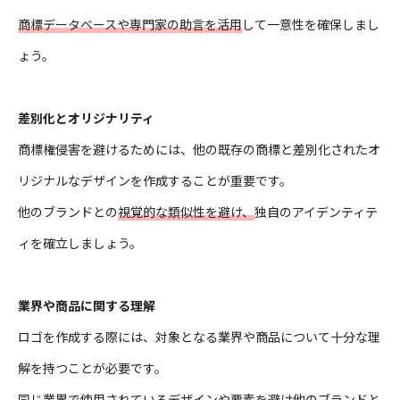
商標データベースや専門家の助言を活用
して一意性を確保しまし
ょう。
差別化とオリジナリティ
商標権侵害を避けるためには、他の既存の商標と差別化されたオ
リジナルなデザインを作成することが重要です。
他のブランドとの
視覚的な類似性を避け、
独自のアイデンティテ
ィを確立しましょう。
業界や商品に関する理解
ロゴを作成する際には、対象となる業界や商品について十分な理
解を持つことが必要です。
同じ業界で使用されているデザインや要素を避け他のブランドと