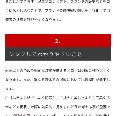
ることができます。理念やコンセプト、ブランドの歴史などをロ
ゴに落とし込むことで、ブランドの価値観や想いを可視化して消
費者の共感を呼びやすくなります。
2.
シンプルでわかりやすいこと
必要以上の色数や過剰な装飾が増えるとロゴは印象に残りにくく
なります。また、異なる媒体での掲載においては視認性が低下し
ます。
ロゴは単なる絵ではなく記号として捉えて美しさよりも商品や広
告などで掲載した際に効果的に見えるかどうか考える事が重要で
す。視認性が高いロゴはユーザーにとって覚えやすく、どの媒体