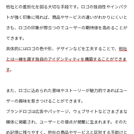
他社との差別化を図る大切な手段です。ロゴの独自性やインパク
トが強く印象に残れば、商品やサービスの違いがわかりにくいと
きも、ロゴの印象が際立つのでユーザーの期待値を高めることが
できます。
具体的にはロゴの色や形、デザインなどを工夫することで、
他社
とは一線を画す独自のアイデンティティを構築することができま
す
。
また、ロゴに込められた意味やストーリーが魅力的であればユー
ザーの興味を惹きつけることができます。
ブランドロゴは広告やパッケージ、ウェブサイトなどさまざまな
媒体に掲載され、ユーザーとの接点が頻繁に生まれます。そのた
め記憶に残りやすく、他社の商品やサービスと区別する手助けと